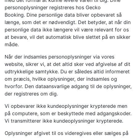
med det formål at kunne levere varen til dig. Dine
personoplysninger registreres hos Gecko
Booking. Dine personlige data bliver opbevaret så
længe, som det er nødvendigt. Det betyder, at når din
personlige data ikke længere vil være relevant for os
at bevare, vil det automatisk blive slettet på en sikker
måde.
Når der indsamles personoplysninger via vores
website, sikrer vi, at det altid sker ved afgivelse af dit
udtrykkelige samtykke. Du er således altid informeret
om præcis, hvilke oplysninger, der indsamles og
hvorfor. Den dataansvarlige adgang til de oplysninger,
der registreres om dig.
Vi opbevarer ikke kundeoplysninger krypterede men
på computere, som er beskyttede med adgangskoder.
Vi transmitterer ikke kundeoplysninger krypterede.
Oplysninger afgivet til os videregives eller sælges på