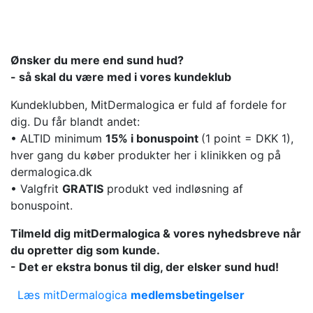
Ønsker du mere end sund hud?
- så skal du være med i vores kundeklub
Kundeklubben, MitDermalogica er fuld af fordele for
dig. Du får blandt andet:
• ALTID minimum
15% i bonuspoint
(1 point = DKK 1),
hver gang du køber produkter her i klinikken og på
dermalogica.dk
• Valgfrit
GRATIS
produkt ved indløsning af
bonuspoint.
Tilmeld dig mitDermalogica & vores nyhedsbreve når
du opretter dig som kunde.
- Det er ekstra bonus til dig, der elsker sund hud!
Læs mitDermalogica
medlemsbetingelser