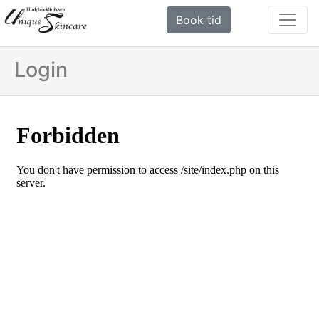
Book tid
Login