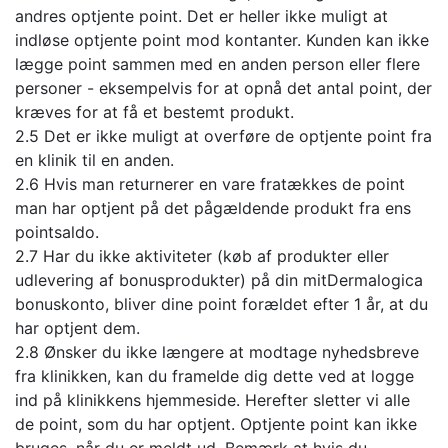
andres optjente point. Det er heller ikke muligt at
indløse optjente point mod kontanter. Kunden kan ikke
lægge point sammen med en anden person eller flere
personer - eksempelvis for at opnå det antal point, der
kræves for at få et bestemt produkt.
2.5 Det er ikke muligt at overføre de optjente point fra
en klinik til en anden.
2.6 Hvis man returnerer en vare fratækkes de point
man har optjent på det pågældende produkt fra ens
pointsaldo.
2.7 Har du ikke aktiviteter (køb af produkter eller
udlevering af bonusprodukter) på din mitDermalogica
bonuskonto, bliver dine point forældet efter 1 år, at du
har optjent dem.
2.8 Ønsker du ikke længere at modtage nyhedsbreve
fra klinikken, kan du framelde dig dette ved at logge
ind på klinikkens hjemmeside. Herefter sletter vi alle
de point, som du har optjent. Optjente point kan ikke