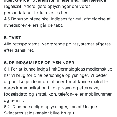
udelukkende i overensstemmelse med nærværende
regelsæt. Ydereligere oplysninger om vores
persondatapolitik kan læses her.
4.5 Bonuspointene skal indløses før evt. afmeldelse af
nyhedsbrev ellers går de tabt.
5. TVIST
Alle retsspørgsmål vedrørende pointsystemet afgøres
efter dansk ret.
6. DE INDSAMLEDE OPLYSNINGER
6.1. For at kunne indgå i mitDermalogicas medlemsklub
har vi brug for dine personlige oplysninger. Vi beder
dig om følgende informationer for at kunne målrette
vores kommunikation til dig: Navn og efternavn,
fødselsdato og årstal, køn, telefon- eller mobilnummer
og e-mail.
6.2. Dine personlige oplysninger, kan af Unique
Skincares salgskanaler blive brugt til