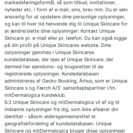
markedsføringsformål, så som tilbud, invitationer,
nyheder etc. i form af e-mail, sms, brev mm. Du er selv
ansvarlig for at opdatere dine personlige oplysninger,
og kan til hver tid henvende dig til Unique Skincare for
at ændre/slette dine oplysninger: Kontakt Unique
Skincare pr. e-mail eller pr. telefon. Du kan også logge
på din profil på Unique Skincares website. Dine
oplysninger gemmes i Unique Skincares
kundedatabase, der ejes af Unique Skincare, der
dermed har ejendoms- og brugsretten til de
registrerede oplysninger. Kundedatabasen
administreres af Gecko Booking, Århus, som er Unique
Skincare s og Færch A/S' samarbejdspartner i.fm.
mitDermalogica kundeklub.
6.3 Unique Skincare og mitDermalogica vil af og til
indsamle oplysninger fra dig, som ikke afslører din
identitet - såsom aldersgennemsnittet el.
geografiskfordeling af kundedatabasen. Unique
Skincare og mitDermalogica bruger disse oplysninger