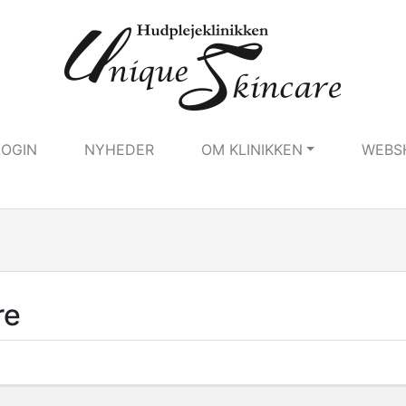
LOGIN
NYHEDER
OM KLINIKKEN
WEBS
re
er i gruppen Pedicure