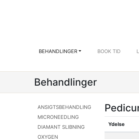
BEHANDLINGER
BOOK TID
Behandlinger
Pedicu
ANSIGTSBEHANDLING
MICRONEEDLING
Ydelse
DIAMANT SLIBNING
Liste af ydels
OXYGEN