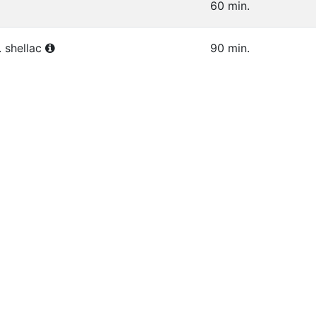
60 min.
. shellac
90 min.